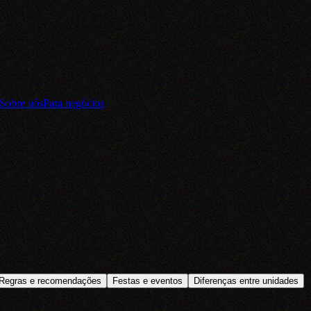
Sobre nós
Para negócios
Regras e recomendações
Festas e eventos
Diferenças entre unidades