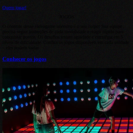
Quero jogar!
JOGOS
O controle desse videogame imersivo é o seu corpo! Sua equipe
precisa seguir instruções de cada modalidade e reagir rápido para
conquistar pontos. Os desafios testam agilidade e estratégia em 5
níveis de dificuldade. Confira os jogos disponíveis em cada unidade
– eles podem variar
Conhecer os jogos