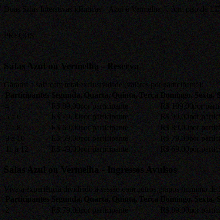
Duas Salas Interativas idênticas – Azul e Vermelha –, com piso de L
PREÇOS
Salas Azul ou Vermelha
-
Reserva
Garanta a sala com total exclusividade (valores por participante):
Participantes
Segunda, Quarta, Quinta, Terça
Domingo, Sexta, 
4
R$ 89,00
por participante
R$ 109,00
por part
5 a 6
R$ 79,00
por participante
R$ 99,00
por partic
7 a 8
R$ 69,00
por participante
R$ 89,00
por partic
9 a 10
R$ 59,00
por participante
R$ 79,00
por partic
11 a 12
R$ 49,00
por participante
R$ 69,00
por partic
Salas Azul ou Vermelha
-
Ingressos Avulsos
Viva a experiência dividindo a sessão com outros grupos (mínimo de 2
Participantes
Segunda, Quarta, Quinta, Terça
Domingo, Sexta, 
2
R$ 79,00
por participante
R$ 89,00
por partic