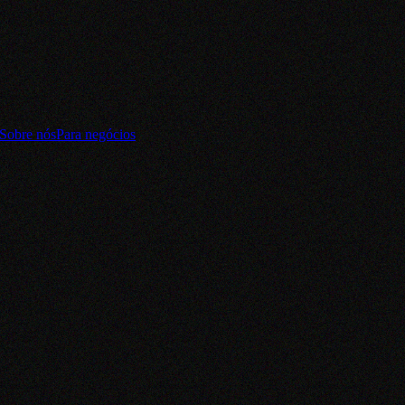
Sobre nós
Para negócios