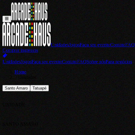
Unidades
Jogos
Faça seu evento
Contato
FAQ
Comprar ingressos
Unidades
Jogos
Faça seu evento
Contato
FAQ
Sobre nós
Para negócios
Home
Unidades
Santo Amaro
Tatuapé
UNIDADE
SANTO AMARO